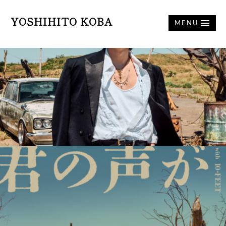
YOSHIHITO KOBA
MENU
生田斗真