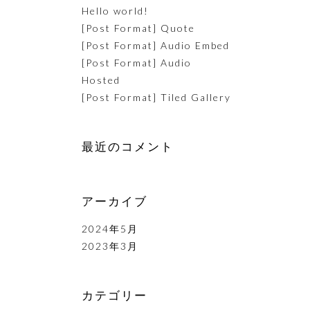
Hello world!
[Post Format] Quote
[Post Format] Audio Embed
[Post Format] Audio
Hosted
[Post Format] Tiled Gallery
最近のコメント
アーカイブ
2024年5月
2023年3月
カテゴリー