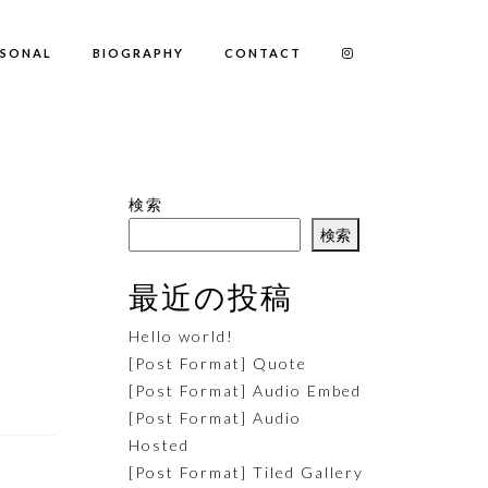
RSONAL
BIOGRAPHY
CONTACT
検索
検索
最近の投稿
Hello world!
[Post Format] Quote
[Post Format] Audio Embed
[Post Format] Audio
Hosted
[Post Format] Tiled Gallery