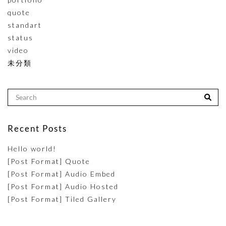
quote
standart
status
video
未分類
Recent Posts
Hello world!
[Post Format] Quote
[Post Format] Audio Embed
[Post Format] Audio Hosted
[Post Format] Tiled Gallery