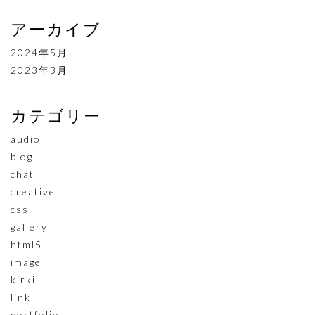
アーカイブ
2024年5月
2023年3月
カテゴリー
audio
blog
chat
creative
css
gallery
html5
image
kirki
link
portfolio